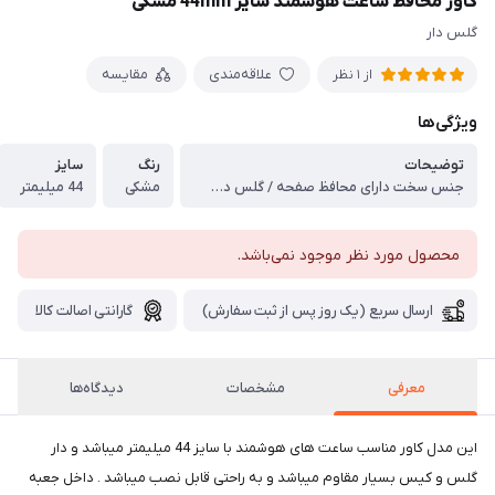
کاور محافظ ساعت هوشمند سایز 44mm مشکی
گلس دار
علاقه‌مندی
مقایسه
از 1 نظر
ویژگی‌ها
توضیحات
رنگ
سایز
جنس سخت دارای محافظ صفحه / گلس دسترسی آسان به درگاه ها
مشکی
44 میلیمتر
محصول مورد نظر موجود نمی‌باشد.
ارسال سریع (یک روز پس از ثبت سفارش)
گارانتی اصالت کالا
معرفی
مشخصات
دیدگاه‌ها
این مدل کاور مناسب ساعت های هوشمند با سایز 44 میلیمتر میباشد و دار
گلس و کیس بسیار مقاوم میباشد و به راحتی قابل نصب میباشد . داخل جعبه