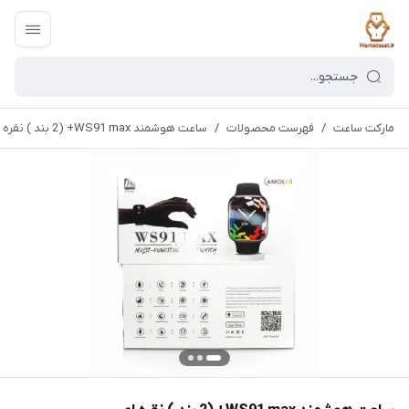
مارکت ساعت
/
فهرست محصولات
/
ساعت هوشمند WS91 max+ (2 بند ) نقره ای