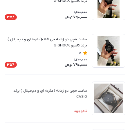
برند کاسیو G-SHOCK
1,200,000
790,000
35٪
تومان
ساعت مچی دو زمانه جی شاک(عقربه ای و دیجیتال )
برند کاسیو G-SHOCK
5
1,200,000
790,000
35٪
تومان
ساعت مچی دو زمانه (عقربه ای و دیجیتال ) برند
CASIO
ناموجود