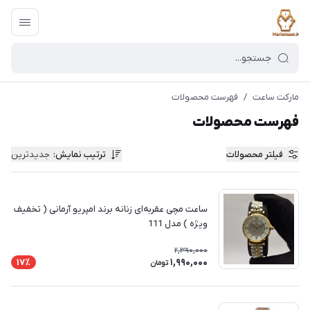
مارکت ساعت
/
فهرست محصولات
فهرست محصولات
فیلتر محصولات
ترتیب نمایش
:
جدیدترین
ساعت مچی عقربه‌ای زنانه برند امپریو آرمانی ( تخفیف
ویژه ) مدل 111
2,390,000
1,990,000
17٪
تومان