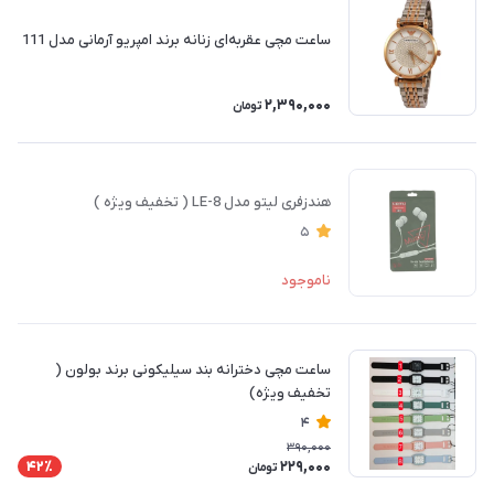
ساعت مچی عقربه‌ای زنانه برند امپریو آرمانی مدل 111
2,390,000
تومان
هندزفری لیتو مدل LE-8 ( تخفیف ویژه )
5
ناموجود
ساعت مچی دخترانه بند سیلیکونی برند بولون (
تخفیف ویژه)
4
390,000
229,000
42٪
تومان