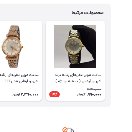
محصولات مرتبط
ساعت مچی عقربه‌ای زنانه برند
ساعت مچی عقربه‌ای زنانه 
امپریو آرمانی ( تخفیف ویژه )
امپریو آرمانی مدل 111
مدل 111
2,390,000
2,390,000
1,990,000
17٪
تومان
تومان