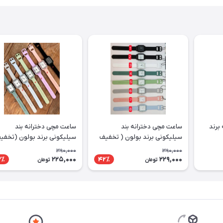
برند
ساعت مچی دخترانه بند
ساعت مچی دخترانه بند
سیلیکونی برند بولون ( تخفیف
سیلیکونی برند بولون (تخفی
ویژه)
ویژه)
390,000
390,000
225,000
229,000
3٪
42٪
تومان
تومان