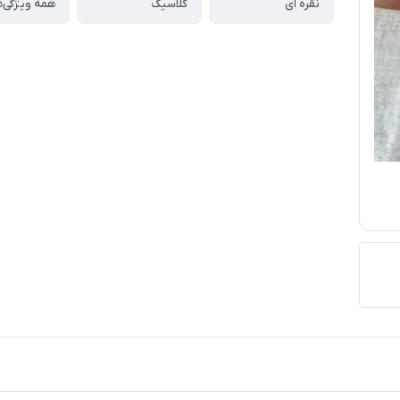
نقره ای
کلاسیک
همه ویژگی‌ه