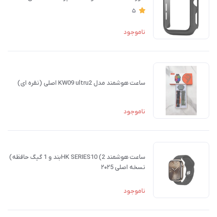
5
ناموجود
ساعت هوشمند مدل KW09 ultru2 اصلی (نقره ای)
ناموجود
ساعت هوشمند HK SERIES10 (2بند و 1 گیگ حافظه)
نسخه اصلی ۲۰۲5
ناموجود