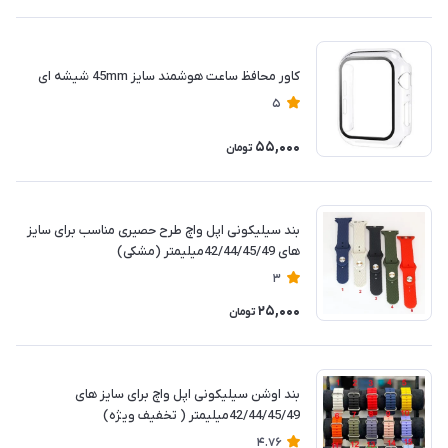
کاور محافظ ساعت هوشمند سایز 45mm شیشه ای
5
55,000
تومان
بند سیلیکونی اپل واچ طرح حصیری مناسب برای سایز
های 42/44/45/49میلیمتر (مشکی)
3
25,000
تومان
بند اوشن سیلیکونی اپل واچ برای سایز های
42/44/45/49میلیمتر ( تخفیف ویژه)
4.76