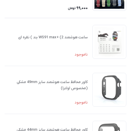
99,000
تومان
ساعت هوشمند WS91 max+ (2 بند ) نقره ای
ناموجود
کاور محافظ ساعت هوشمند سایز 49mm مشکی
(مخصوص اولترا)
ناموجود
کاور محافظ ساعت هوشمند سایز 44mm مشکی