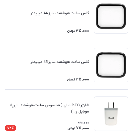
گلس ساعت هوشمند سایز 44 میلیمتر
35,000
تومان
گلس ساعت هوشمند سایز 45 میلیمتر
35,000
تومان
شارژر hTC اصلی ( مخصوص ساعت هوشمند ، ایرپاد ،
موبایل و...)
260,000
75,000
72٪
تومان