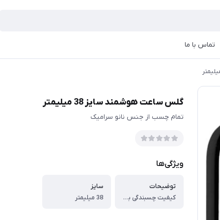
تماس با ما
گلس ساعت هوشمند سایز 38 میلیمتر
تمام چسب از جنس نانو سرامیک
ویژگی‌ها
توضیحات
سایز
کیفیت چسبندگی بالا و مقاوم در برابر ضربه های شدید (تمام چسب از جنس نانو سرامیک)
38 میلیمتر