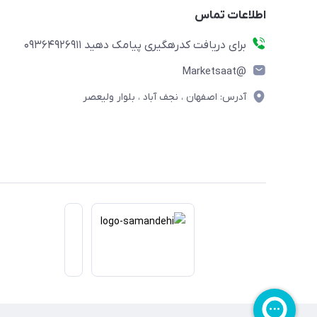
اطلاعات تماس
برای دریافت کدرهگیری پیامک دهید 09364926911
@Marketsaat
آدرس: اصفهان ، نجف آباد ، بلوار ولیعصر