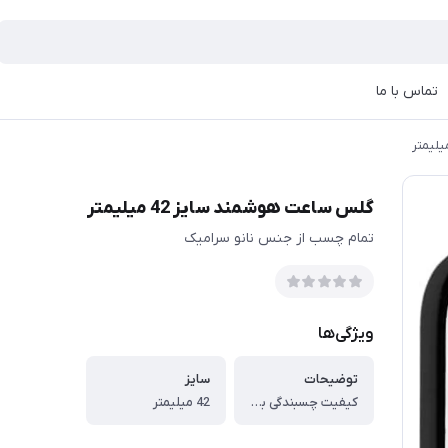
تماس با ما
گلس ساعت هوشمند سایز 42 میلیمتر
تمام چسب از جنس نانو سرامیک
ویژگی‌ها
توضیحات
سایز
کیفیت چسبندگی بالا و مقاوم در برابر ضربه های شدید (تمام چسب از جنس نانو سرامیک)
42 میلیمتر