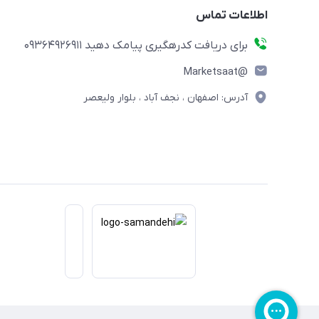
اطلاعات تماس
برای دریافت کدرهگیری پیامک دهید 09364926911
@Marketsaat
آدرس: اصفهان ، نجف آباد ، بلوار ولیعصر