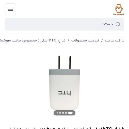
مارکت ساعت
/
فهرست محصولات
/
شارژر hTC اصلی ( مخصوص ساعت هوشمند ، ایرپاد ، موبایل و...)