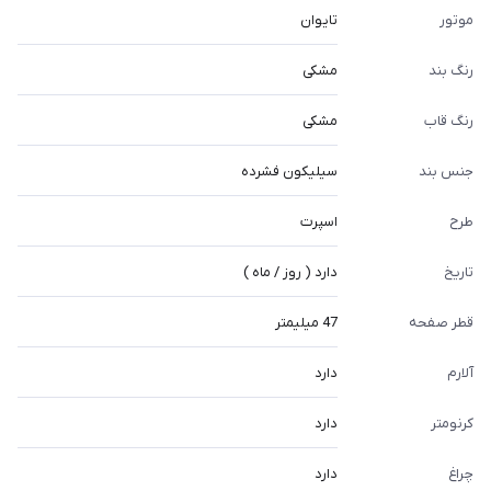
موتور
تایوان
رنگ بند
مشکی
رنگ قاب
مشکی
جنس بند
سیلیکون فشرده
طرح
اسپرت
تاریخ
دارد ( روز / ماه )
قطر صفحه
47 میلیمتر
آلارم
دارد
کرنومتر
دارد
چراغ
دارد