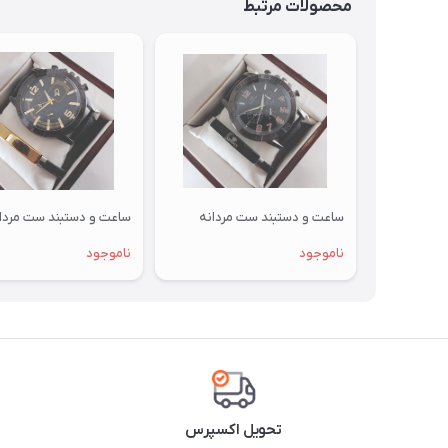
محصولات مرتبط
ساعت و دستبند ست مردانه
ساعت و دستبند ست مردا
ناموجود
ناموجود
تحویل اکسپرس