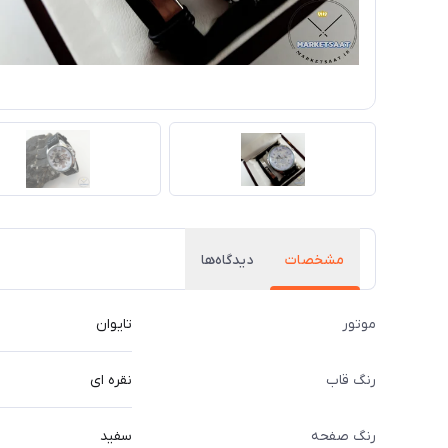
مشخصات
دیدگاه‌ها
موتور
تایوان
رنگ قاب
نقره ای
رنگ صفحه
سفید