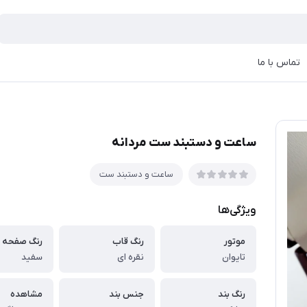
تماس با ما
ساعت و دستبند ست مردانه
ساعت و دستبند ست
ویژگی‌ها
موتور
رنگ قاب
رنگ صفحه
تایوان
نقره ای
سفید
رنگ بند
جنس بند
مشاهده