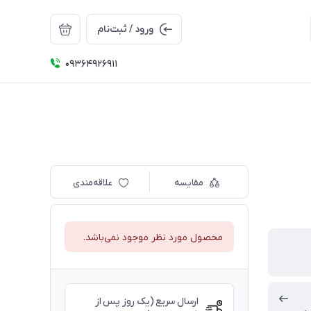
ورود / ثبت‌نام
09364926911
مقایسه
علاقه‌مندی
محصول مورد نظر موجود نمی‌باشد.
ارسال سریع (یک روز پس از