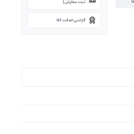
ا
ثبت سفارش)
گارانتی اصالت کالا