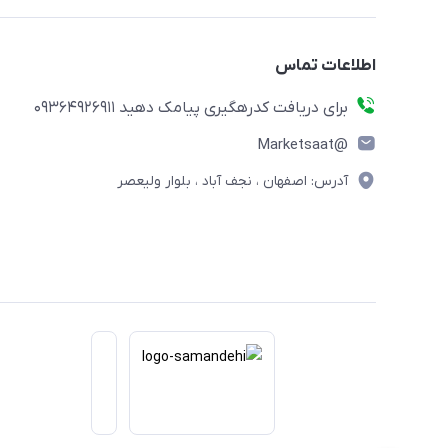
اطلاعات تماس
برای دریافت کدرهگیری پیامک دهید 09364926911
@Marketsaat
آدرس: اصفهان ، نجف آباد ، بلوار ولیعصر