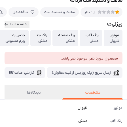
ساعت و دستبند ست مردانه
ساعت و دستبند ست
علاقه‌مندی
از 2 نظر
ویژگی‌ها
مشاهده همه
موتور
رنگ قاب
رنگ صفحه
رنگ بند
جنس بند
تایوان
مشکی
مشکی
مشکی
چرم مصنوعی
محصول مورد نظر موجود نمی‌باشد.
ارسال سریع (یک روز پس از ثبت سفارش)
گارانتی اصالت کالا
مشخصات
دیدگاه‌ها
موتور
تایوان
رنگ قاب
مشکی