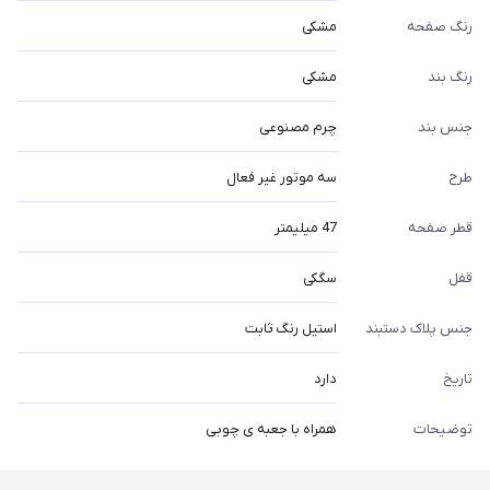
رنگ صفحه
مشکی
رنگ بند
مشکی
جنس بند
چرم مصنوعی
طرح
سه موتور غیر فعال
قطر صفحه
47 میلیمتر
قفل
سگکی
جنس پلاک دستبند
استیل رنگ ثابت
تاریخ
دارد
توضیحات
همراه با جعبه ی چوبی