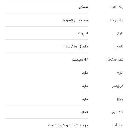
رنگ قاب
مشکی
جنس بند
سیلیکون فشرده
طرح
اسپرت
تاریخ
دارد ( روز / ماه )
قطر صفحه
47 میلیمتر
آلارم
دارد
کرنومتر
دارد
چراغ
دارد
2 موتور
فعال
ضد آب
در حد شست و شوی دست