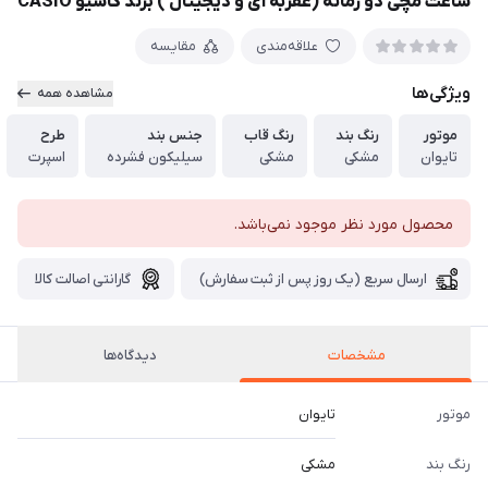
ساعت مچی دو زمانه (عقربه ای و دیجیتال ) برند کاسیو CASIO
علاقه‌مندی
مقایسه
ویژگی‌ها
مشاهده همه
موتور
رنگ بند
رنگ قاب
جنس بند
طرح
تایوان
مشکی
مشکی
سیلیکون فشرده
اسپرت
محصول مورد نظر موجود نمی‌باشد.
ارسال سریع (یک روز پس از ثبت سفارش)
گارانتی اصالت کالا
مشخصات
دیدگاه‌ها
موتور
تایوان
رنگ بند
مشکی