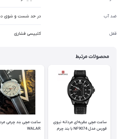
ضد آب
در حد شست و شوی د
قفل
کلیپسی فشاری
محصولات مرتبط
ساعت مچی عقربه‌ای مردانه نیوی
ساعت مچی بند چرمی مردا
فورس مدل NF9074 با بند چرم
WALAR