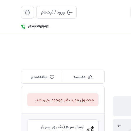
ورود / ثبت‌نام
09364926911
مقایسه
علاقه‌مندی
محصول مورد نظر موجود نمی‌باشد.
ارسال سریع (یک روز پس از