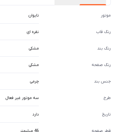
موتور
تایوان
رنگ قاب
نقره ای
رنگ بند
مشکی
رنگ صفحه
مشکی
جنس بند
چرمی
طرح
سه موتور غیر فعال
تاریخ
دارد
قطر صفحه
46 میلیمتر