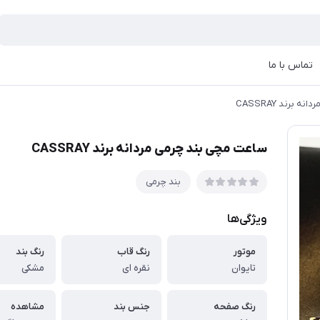
تماس با ما
برند CASSRAY
ساعت مچی بند چرمی مردانه برند CASSRAY
بند چرمی
ویژگی‌ها
موتور
رنگ قاب
رنگ بند
تایوان
نقره ای
مشکی
رنگ صفحه
جنس بند
مشاهده