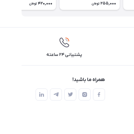
420,000
255,000
تومان
تومان
پشتیبانی ۲۴ ساعته
همراه ما باشید!