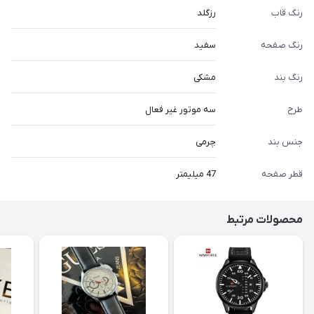
رنگ قاب
رزگلد
رنگ صفحه
سفید
رنگ بند
مشکی
طرح
سه موتور غیر فعال
جنس بند
چرمی
قطر صفحه
47 میلیمتر
محصولات مرتبط