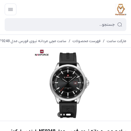
مارکت ساعت
/
فهرست محصولات
/
ساعت مچی مردانه نیوی فورس مدل NF9248 با بند سیلیکونی