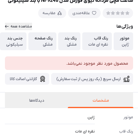
ساعت مچی مردانه نیوی فورس مدل NF9248 با بند سیلیکونی
علاقه‌مندی
مقایسه
ویژگی‌ها
مشاهده همه
موتور
رنگ قاب
رنگ بند
رنگ صفحه
جنس بند
ژاپن
نقره ای مات
مشکی
مشکی
سیلیکونی
محصول مورد نظر موجود نمی‌باشد.
ارسال سریع (یک روز پس از ثبت سفارش)
گارانتی اصالت کالا
مشخصات
دیدگاه‌ها
موتور
ژاپن
رنگ قاب
نقره ای مات