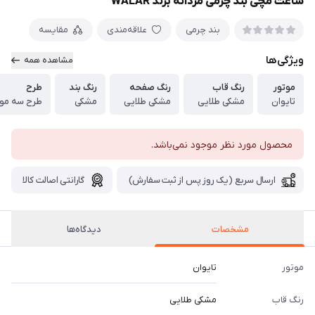
ساعت مچی بند چرمی مردانه برند WALAR
بند چرمی
علاقه‌مندی
مقایسه
ویژگی‌ها
مشاهده همه
موتور
رنگ قاب
رنگ صفحه
رنگ بند
طرح
تایوان
مشکی طلایی
مشکی طلایی
مشکی
طرح سه موتو
محصول مورد نظر موجود نمی‌باشد.
ارسال سریع (یک روز پس از ثبت سفارش)
گارانتی اصالت کالا
مشخصات
دیدگاه‌ها
موتور
تایوان
رنگ قاب
مشکی طلایی