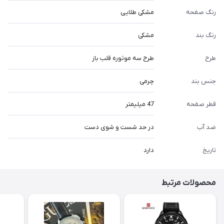
رنگ صفحه
مشکی طلایی
رنگ بند
مشکی
طرح
طرح سه موتوره قلب باز
جنس بند
چرمی
قطر صفحه
47 میلیمتر
ضد آب
در حد شست و شوی دست
تاریخ
دارد
محصولات مرتبط