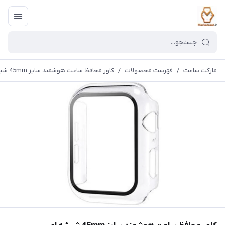
مارکت ساعت
/
فهرست محصولات
/
کاور محافظ ساعت هوشمند سایز 45mm شیشه ای