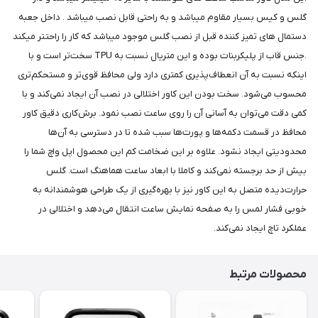
گلس و کیس بسیار مقاوم میباشد و به راحتی قابل نصب میباشد . داخل جعبه
دستمال های تمیز کننده قبل از نصب گلس موجود میباشد که کار را راحتتر میکند
.جنس قاب از پلیکربنات بوده و این متریال نسبت به TPU سخت‌تر است و با
اینکه نسبت به آن انعطاف‌پذیری کمتری دارد ولی محافظ قوی‌تر و مستحکم‌تری
محسوب می‌شود. سخت بودن این کاور اختلالی در نصب آن ایجاد نمی‌کند و با
کمی دقت می‌توان به آسانی آن را روی ساعت نصب نمود. برش‌کاری دقیق کاور
محافظ در قسمت دکمه‌ها و پورت‌ها سبب شده تا در دسترسی به آن‌ها
محدودیتی ایجاد نشود. علاوه بر این ضخامت کم این محصول اپل واچ شما را
بیش از حد برجسته نمی‌کند و کاملا با ابعاد ساعت هماهنگ است. گلس
حرارت‌دیده متصل به این کاور نیز با بهره‌گیری از یک طراحی هوشمندانه به
خوبی فشار لمس را به صفحه نمایش ساعت انتقال می‌دهد و اختلالی در
عملکرد تاچ ایجاد نمی‌کند.
محصولات مرتبط