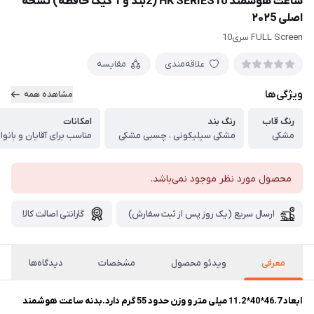
ساعت هوشمند HK SERIES10 (2بند و 1 گیگ حافظه) نسخه
اصلی ۲۰۲5
FULL Screen سری10
علاقه‌مندی
مقایسه
ویژگی‌ها
مشاهده همه
رنگ قاب
رنگ بند
امکانات
مشکی
مشکی سیلیکونی ، چسبی مشکی
محصول مورد نظر موجود نمی‌باشد.
ارسال سریع (یک روز پس از ثبت سفارش)
گارانتی اصالت کالا
معرفی
ویدئو محصول
مشخصات
دیدگاه‌ها
ابعاد 46.7*40*11.2 میلی متر و وزن حدود 55 گرم دارد.بدنه ساعت هوشمند