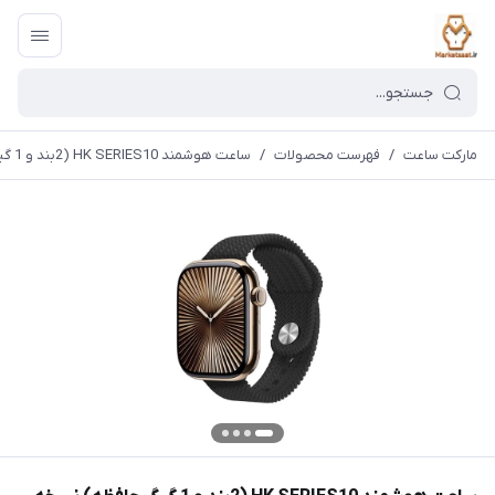
مارکت ساعت
/
فهرست محصولات
/
ساعت هوشمند HK SERIES10 (2بند و 1 گیگ حافظه) نسخه اصلی ۲۰۲5