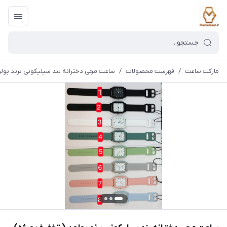
مارکت ساعت
/
فهرست محصولات
/
ساعت مچی دخترانه بند سیلیکونی برند بول