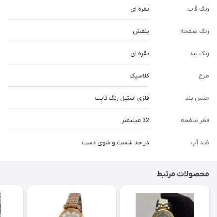
رنگ قاب
نقره ای
رنگ صفحه
بنفش
رنگ بند
نقره ای
طرح
کلاسیک
جنس بند
فلزی استیل رنگ ثابت
قطر صفحه
32 میلیمتر
ضد آب
در حد شست و شوی دست
محصولات مرتبط