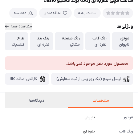
ساعت مچی عقربه‌ای زنانه برند کاسیو casio
ساعت زنانه
علاقه‌مندی
مقایسه
ویژگی‌ها
مشاهده همه
موتور
رنگ قاب
رنگ صفحه
رنگ بند
طرح
تایوان
نقره ای
مشکی
نقره ای
کلاسیک
محصول مورد نظر موجود نمی‌باشد.
ارسال سریع (یک روز پس از ثبت سفارش)
گارانتی اصالت کالا
مشخصات
دیدگاه‌ها
موتور
تایوان
رنگ قاب
نقره ای