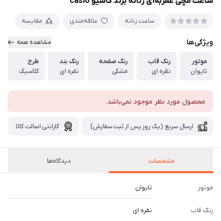
ساعت مچی عقربه‌ای زنانه برند کاسیو casio
ساعت زنانه
علاقه‌مندی
مقایسه
ویژگی‌ها
مشاهده همه
موتور
رنگ قاب
رنگ صفحه
رنگ بند
طرح
تایوان
نقره ای
مشکی
نقره ای
کلاسیک
محصول مورد نظر موجود نمی‌باشد.
ارسال سریع (یک روز پس از ثبت سفارش)
گارانتی اصالت کالا
مشخصات
دیدگاه‌ها
موتور
تایوان
رنگ قاب
نقره ای