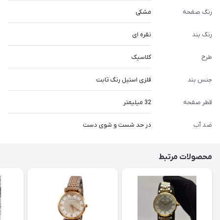
رنگ صفحه
مشکی
رنگ بند
نقره ای
طرح
کلاسیک
جنس بند
فلزی استیل رنگ ثابت
قطر صفحه
32 میلیمتر
ضد آب
در حد شست و شوی دست
محصولات مرتبط