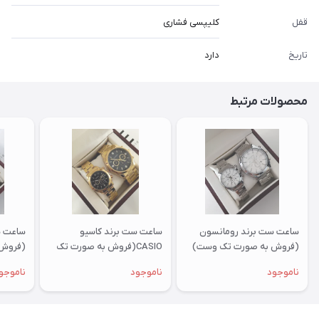
قفل
کلیپسی فشاری
تاریخ
دارد
محصولات مرتبط
ساعت ست برند رومانسون
ساعت ست برند کاسیو
ساعت س
(فروش به صورت تک وست)
CASIO(فروش به صورت تک
(فروش 
وست)
ناموجود
ناموجود
ناموجو