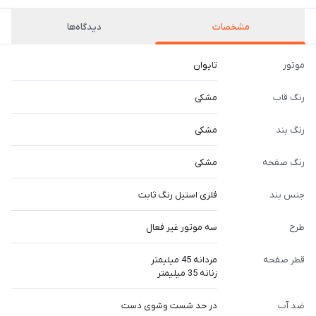
مشخصات
دیدگاه‌ها
موتور
تایوان
رنگ قاب
مشکی
رنگ بند
مشکی
رنگ صفحه
مشکی
جنس بند
فلزی استیل رنگ ثابت
طرح
سه موتور غیر فعال
قطر صفحه
مردانه 45 میلیمتر
زنانه 35 میلیمتر
ضد آب
در حد شست وشوی دست