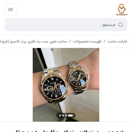
مارکت ساعت
/
فهرست محصولات
/
ساعت مچی ست بند فلزی برند کاسیو (فر