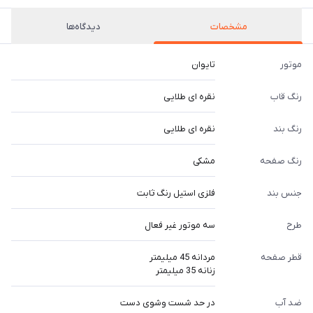
مشخصات
دیدگاه‌ها
موتور
تایوان
رنگ قاب
نقره ای طلایی
رنگ بند
نقره ای طلایی
رنگ صفحه
مشکی
جنس بند
فلزی استیل رنگ ثابت
طرح
سه موتور غیر فعال
قطر صفحه
مردانه 45 میلیمتر
زنانه 35 میلیمتر
ضد آب
در حد شست وشوی دست