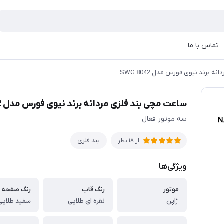
تماس با ما
 برند نیوی فورس مدل 8042 SWG
ساعت مچی بند فلزی مردانه برند نیوی فورس مدل 8042 SWG
سه موتور فعال
بند فلزی
از 18 نظر
ویژگی‌ها
موتور
رنگ قاب
رنگ صفحه
ژاپن
نقره ای طلایی
سفید طلایی