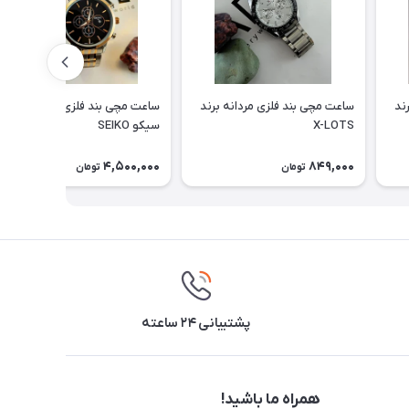
ند
ساعت مچی بند فلزی مردانه برند
ساعت مچی بند فلزی مردانه برند
X-LOTS
سیکو SEIKO
4,500,000
849,000
تومان
تومان
پشتیبانی ۲۴ ساعته
همراه ما باشید!