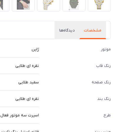
مشخصات
دیدگاه‌ها
موتور
ژاپن
رنگ قاب
نقره ای طلایی
رنگ صفحه
سفید طلایی
رنگ بند
نقره ای طلایی
طرح
اسپرت سه موتور فعال
جنس بند
فلزی استیل رنگ ثابت