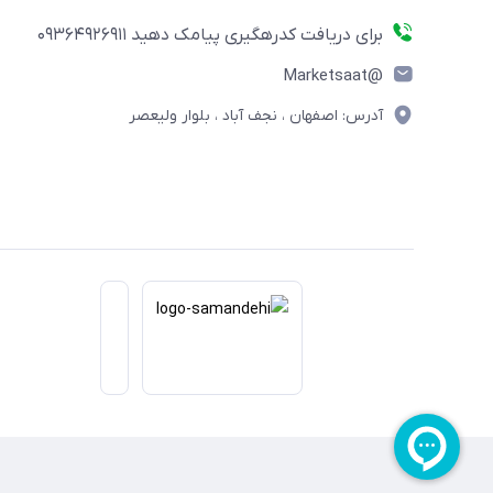
برای دریافت کدرهگیری پیامک دهید 09364926911
@Marketsaat
آدرس: اصفهان ، نجف آباد ، بلوار ولیعصر