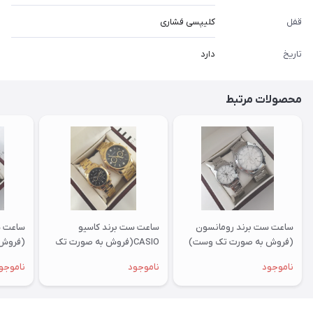
قفل
کلیپسی فشاری
تاریخ
دارد
محصولات مرتبط
ساعت ست برند رومانسون
ساعت ست برند کاسیو
ساعت س
(فروش به صورت تک وست)
CASIO(فروش به صورت تک
(فروش 
وست)
ناموجود
ناموجود
ناموجو