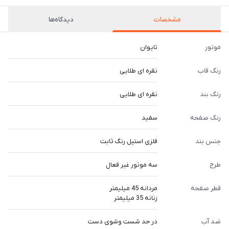
مشخصات
دیدگاه‌ها
موتور
تایوان
رنگ قاب
نقره ای طلایی
رنگ بند
نقره ای طلایی
رنگ صفحه
سفید
جنس بند
فلزی استیل رنگ ثابت
طرح
سه موتور غیر فعال
قطر صفحه
مردانه 45 میلیمتر
زنانه 35 میلیمتر
ضد آب
در حد شست وشوی دست