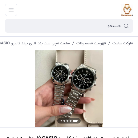
مارکت ساعت
/
فهرست محصولات
/
ساعت مچی ست بند فلزی برند کاسیو CASIO (فروش به صورت تک وست)