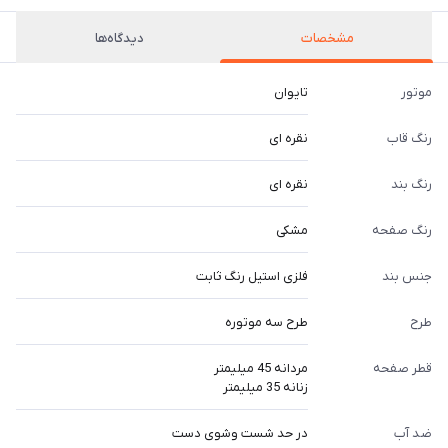
مشخصات
دیدگاه‌ها
موتور
تایوان
رنگ قاب
نقره ای
رنگ بند
نقره ای
رنگ صفحه
مشکی
جنس بند
فلزی استیل رنگ ثابت
طرح
طرح سه موتوره
قطر صفحه
مردانه 45 میلیمتر
زنانه 35 میلیمتر
ضد آب
در حد شست وشوی دست