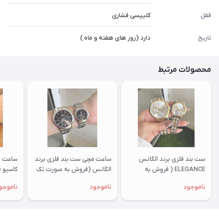
قفل
کلیپسی فشاری
تاریخ
دارد (روز های هفته و ماه )
محصولات مرتبط
ست بند فلزی برند الگانس
ساعت مچی ست بند فلزی برند
ساعت م
ELEGANCE ( فروش به
الگانس (فروش به صورت تک
صورت تک وست)
وست)
تک وس
ناموجود
ناموجود
ناموجو