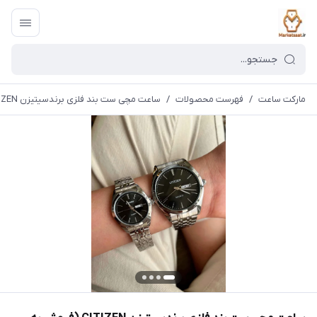
مارکت ساعت
/
فهرست محصولات
/
ساعت مچی ست بند فلزی برندسیتیزن CITIZEN (فروش به صورت تک وست)