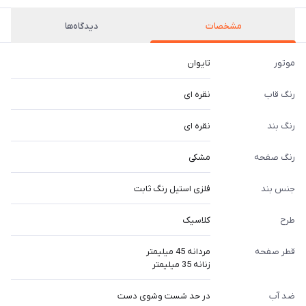
مشخصات
دیدگاه‌ها
موتور
تایوان
رنگ قاب
نقره ای
رنگ بند
نقره ای
رنگ صفحه
مشکی
جنس بند
فلزی استیل رنگ ثابت
طرح
کلاسیک
قطر صفحه
مردانه 45 میلیمتر
زنانه 35 میلیمتر
ضد آب
در حد شست وشوی دست