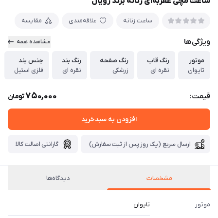
ساعت مچی عقربه‌ای زنانه برند رویال
ساعت زنانه
علاقه‌مندی
مقایسه
ویژگی‌ها
مشاهده همه
موتور
رنگ قاب
رنگ صفحه
رنگ بند
جنس بند
تایوان
نقره ای
زرشکی
نقره ای
فلزی استیل
750,000
قیمت:
تومان
افزودن به سبدخرید
ارسال سریع (یک روز پس از ثبت سفارش)
گارانتی اصالت کالا
مشخصات
دیدگاه‌ها
موتور
تایوان