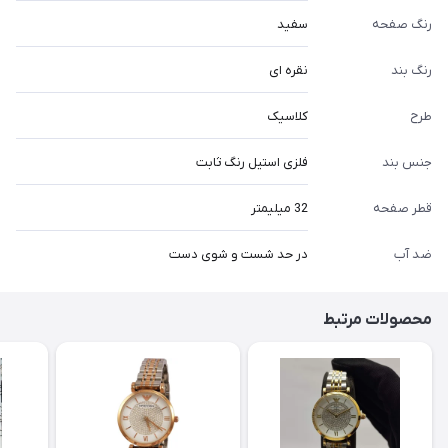
رنگ صفحه
سفید
رنگ بند
نقره ای
طرح
کلاسیک
جنس بند
فلزی استیل رنگ ثابت
قطر صفحه
32 میلیمتر
ضد آب
در حد شست و شوی دست
محصولات مرتبط