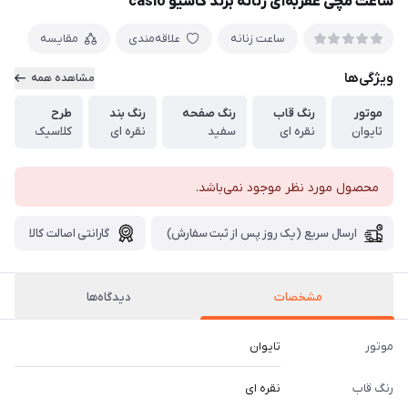
ساعت مچی عقربه‌ای زنانه برند کاسیو casio
ساعت زنانه
علاقه‌مندی
مقایسه
ویژگی‌ها
مشاهده همه
موتور
رنگ قاب
رنگ صفحه
رنگ بند
طرح
تایوان
نقره ای
سفید
نقره ای
کلاسیک
محصول مورد نظر موجود نمی‌باشد.
ارسال سریع (یک روز پس از ثبت سفارش)
گارانتی اصالت کالا
مشخصات
دیدگاه‌ها
موتور
تایوان
رنگ قاب
نقره ای