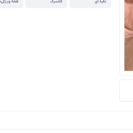
نقره ای
کلاسیک
همه ویژگی‌ه