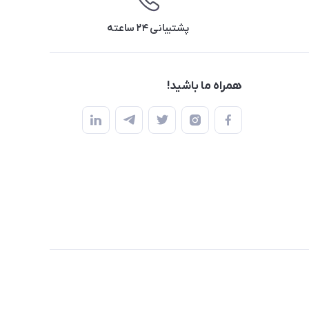
پشتیبانی ۲۴ ساعته
همراه ما باشید!