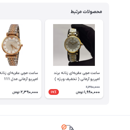
محصولات مرتبط
ساعت مچی عقربه‌ای زنانه برند
ساعت مچی عقربه‌ای زنانه 
امپریو آرمانی ( تخفیف ویژه )
امپریو آرمانی مدل 111
مدل 111
2,390,000
2,390,000
1,990,000
17٪
تومان
تومان