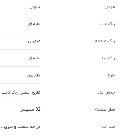
موتور
تایوان
رنگ قاب
نقره ای
رنگ صفحه
صورتی
رنگ بند
نقره ای
طرح
کلاسیک
جنس بند
فلزی استیل رنگ ثابت
قطر صفحه
32 میلیمتر
ضد آب
در حد شست و شوی د