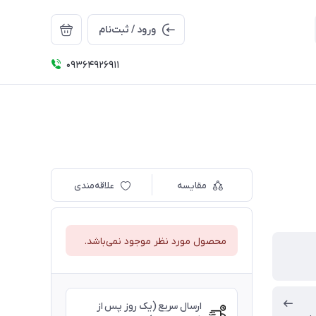
ورود / ثبت‌نام
09364926911
مقایسه
علاقه‌مندی
محصول مورد نظر موجود نمی‌باشد.
ارسال سریع (یک روز پس از