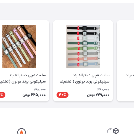
برند
ساعت مچی دخترانه بند
ساعت مچی دخترانه بند
سیلیکونی برند بولون ( تخفیف
سیلیکونی برند بولون (تخفی
ویژه)
ویژه)
390,000
390,000
225,000
229,000
3٪
42٪
تومان
تومان