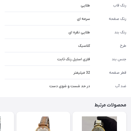
رنگ قاب
طلایی
رنگ صفحه
سرمه ای
رنگ بند
طلایی نقره ای
طرح
کلاسیک
جنس بند
فلزی استیل رنگ ثابت
قطر صفحه
32 میلیمتر
ضد آب
در حد شست و شوی دست
محصولات مرتبط