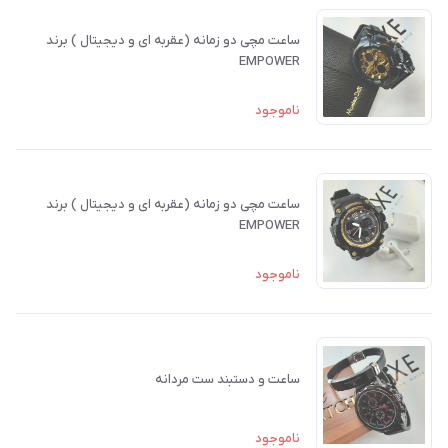
ساعت مچی دو زمانه (عقربه ای و دیجیتال ) برند
EMPOWER
ناموجود
ساعت مچی دو زمانه (عقربه ای و دیجیتال ) برند
EMPOWER
ناموجود
ساعت و دستبند ست مردانه
ناموجود