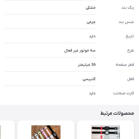
رنگ بند
مشکی
جنس بند
چرمی
تاریخ
دارد
طرح
سه موتور غیر فعال
قطر صفحه
36 میلیمتر
قفل
کلیپسی
کارت ضمانت
دارد
محصولات مرتبط