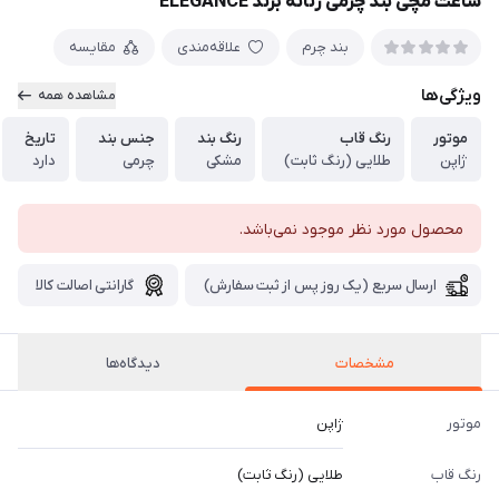
ساعت مچی بند چرمی زنانه برند ELEGANCE
بند چرم
علاقه‌مندی
مقایسه
ویژگی‌ها
مشاهده همه
موتور
رنگ قاب
رنگ بند
جنس بند
تاریخ
ژاپن
طلایی (رنگ ثابت)
مشکی
چرمی
دارد
محصول مورد نظر موجود نمی‌باشد.
ارسال سریع (یک روز پس از ثبت سفارش)
گارانتی اصالت کالا
مشخصات
دیدگاه‌ها
موتور
ژاپن
رنگ قاب
طلایی (رنگ ثابت)