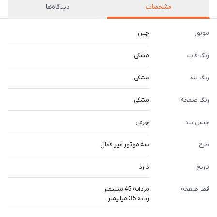
مشخصات
دیدگاه‌ها
موتور
چین
رنگ قاب
مشکی
رنگ بند
مشکی
رنگ صفحه
مشکی
جنس بند
چرمی
طرح
سه موتور غیر فعال
تاریخ
دارد
قطر صفحه
مردانه 45 میلیمتر
زنانه 35 میلیمتر