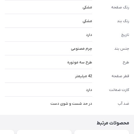
رنگ صفحه
مشکی
رنگ بند
مشکی
تاریخ
دارد
جنس بند
چرم مصنوعی
طرح
طرح سه موتوره
قطر صفحه
42 میلیمتر
کارت ضمانت
دارد
ضد آب
در حد شست و شوی دست
محصولات مرتبط