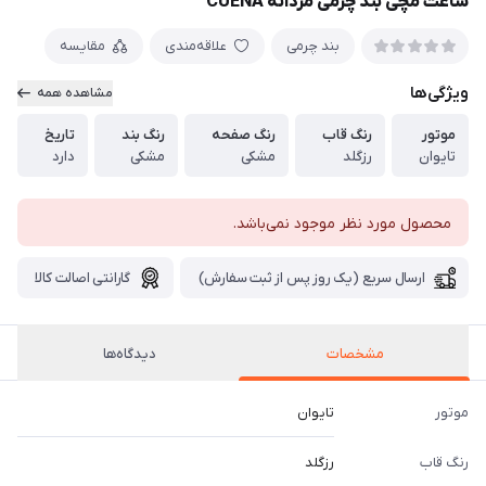
ساعت مچی بند چرمی مردانه CUENA
بند چرمی
علاقه‌مندی
مقایسه
ویژگی‌ها
مشاهده همه
موتور
رنگ قاب
رنگ صفحه
رنگ بند
تاریخ
تایوان
رزگلد
مشکی
مشکی
دارد
محصول مورد نظر موجود نمی‌باشد.
ارسال سریع (یک روز پس از ثبت سفارش)
گارانتی اصالت کالا
مشخصات
دیدگاه‌ها
موتور
تایوان
رنگ قاب
رزگلد