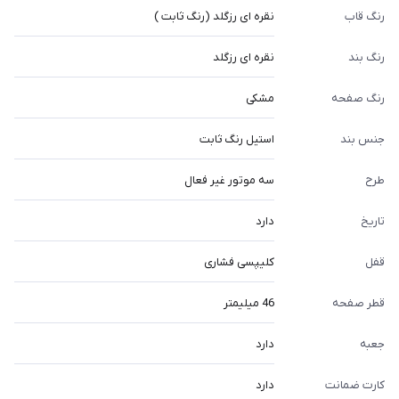
رنگ قاب
نقره ای رزگلد (رنگ ثابت )
رنگ بند
نقره ای رزگلد
رنگ صفحه
مشکی
جنس بند
استیل رنگ ثابت
طرح
سه موتور غیر فعال
تاریخ
دارد
قفل
کلیپسی فشاری
قطر صفحه
46 میلیمتر
جعبه
دارد
کارت ضمانت
دارد