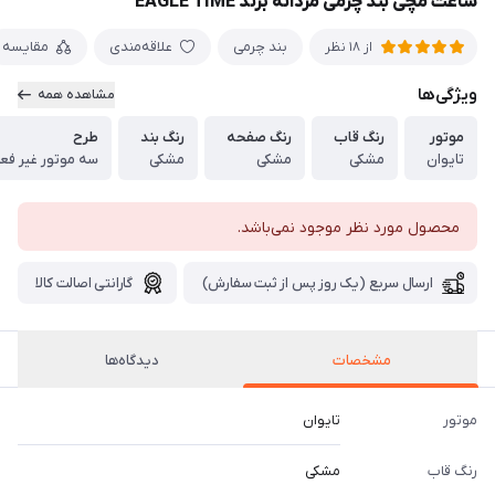
ساعت مچی بند چرمی مردانه برند EAGLE TIME
بند چرمی
علاقه‌مندی
مقایسه
از 18 نظر
ویژگی‌ها
مشاهده همه
موتور
رنگ قاب
رنگ صفحه
رنگ بند
طرح
تایوان
مشکی
مشکی
مشکی
سه موتور غیر فع
محصول مورد نظر موجود نمی‌باشد.
ارسال سریع (یک روز پس از ثبت سفارش)
گارانتی اصالت کالا
مشخصات
دیدگاه‌ها
موتور
تایوان
رنگ قاب
مشکی