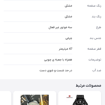
رنگ صفحه
مشکی
رنگ بند
مشکی
طرح
سه موتور غیر فعال
جنس بند
چرمی
قطر صفحه
47 میلیمتر
توضیحات
همراه با جعبه ی چوبی
ضد آب
در حد شست و شوی دست
محصولات مرتبط