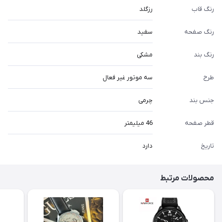
رنگ قاب
رزگلد
رنگ صفحه
سفید
رنگ بند
مشکی
طرح
سه موتور غیر فعال
جنس بند
چرمی
قطر صفحه
46 میلیمتر
تاریخ
دارد
محصولات مرتبط