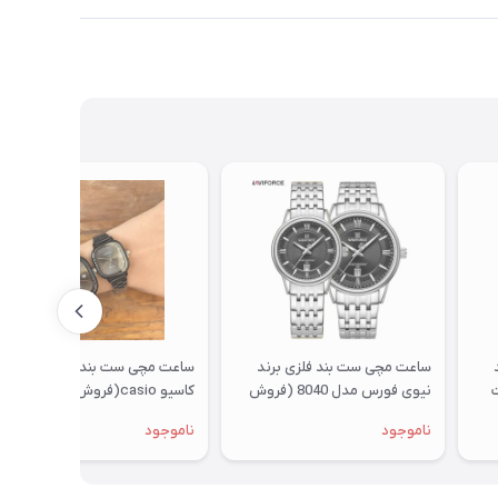
ساعت مچی ست بند فلزی برند
ساعت مچی ست بند فلزی برند
ت
نیوی فورس مدل 8040 (فروش
کاسیو casio(فروش به صورت
به صورت تک وست)
تک وست)
ناموجود
ناموجود