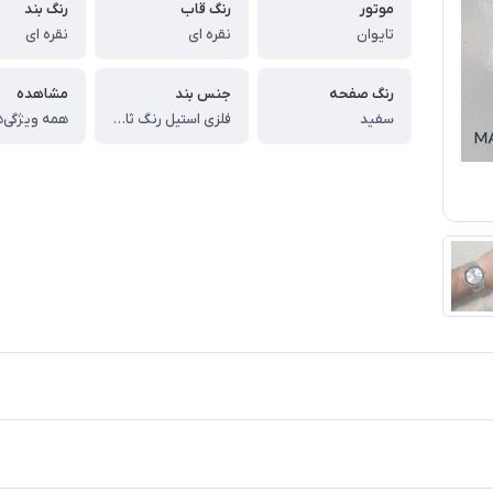
موتور
رنگ قاب
رنگ بند
تایوان
نقره ای
نقره ای
رنگ صفحه
جنس بند
مشاهده
سفید
فلزی استیل رنگ ثابت
همه ویژگی‌ه