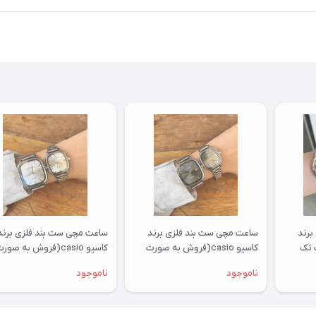
برند
ساعت مچی ست بند فلزی برند
ساعت مچی ست بند فلزی برند
 تک
کاسیو casio(فروش به صورت
کاسیو casio(فروش به صور
تک وست)
تک وست)
ناموجود
ناموجود