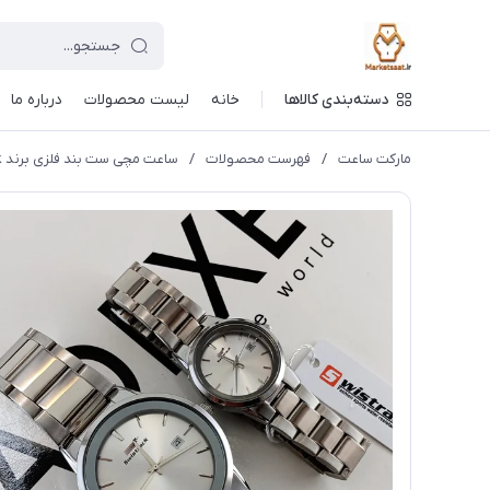
دسته‌بندی کالاها
خانه
لیست محصولات
درباره ما
مارکت ساعت
/
فهرست محصولات
/
ساعت مچی ست بند فلزی برند Swistrack (فروش به صورت تک وست)