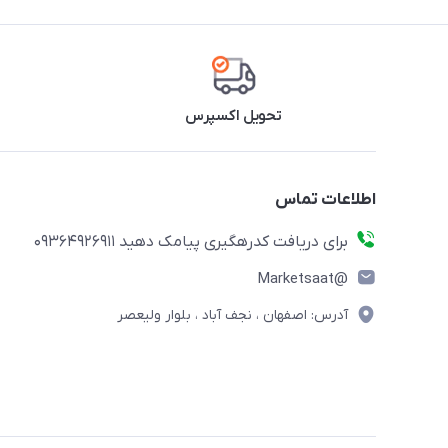
تحویل اکسپرس
اطلاعات تماس
برای دریافت کدرهگیری پیامک دهید 09364926911
@Marketsaat
آدرس: اصفهان ، نجف آباد ، بلوار ولیعصر