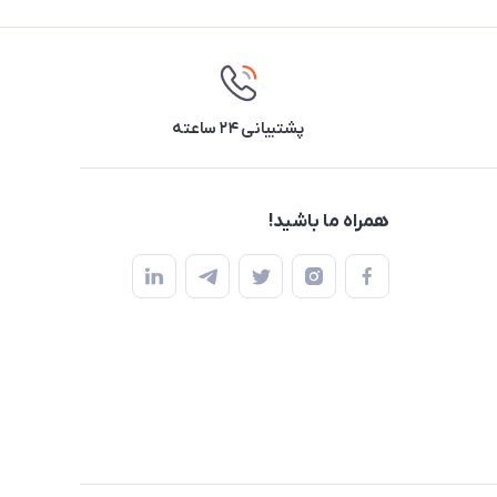
پشتیبانی ۲۴ ساعته
همراه ما باشید!