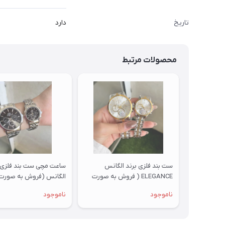
تاریخ
دارد
محصولات مرتبط
ست بند فلزی برند الگانس
ساعت مچی ست بند فلزی 
ELEGANCE ( فروش به صورت
الگانس (فروش به صورت
تک وست)
وست)
ناموجود
ناموجود