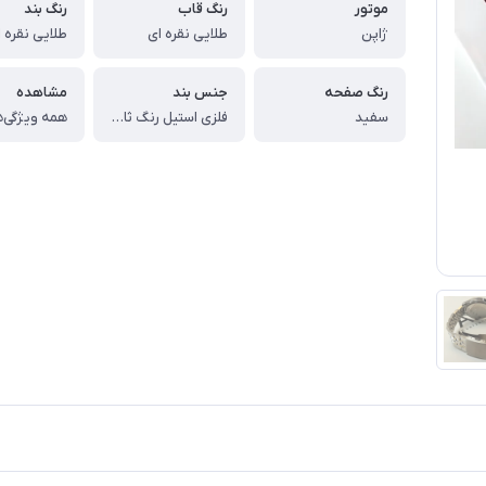
موتور
رنگ قاب
رنگ بند
ژاپن
طلایی نقره ای
طلایی نقره 
رنگ صفحه
جنس بند
مشاهده
سفید
فلزی استیل رنگ ثابت
همه ویژگی‌ه