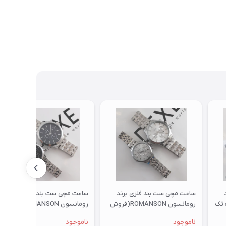
ساعت مچی ست بند فلزی برند
ساعت مچی ست بند فلزی برند
رت تک
رومانسون ROMANSON(فروش
رومانسون ROMANSON(فروش
به صورت تک وست)
به صورت تک وست)
ناموجود
ناموجود