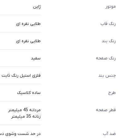
موتور
ژاپن
رنگ قاب
طلایی نقره ای
رنگ بند
طلایی نقره ای
رنگ صفحه
سفید
جنس بند
فلزی استیل رنگ ثابت
طرح
ساده کلاسیک
قطر صفحه
مردانه 45 میلیمتر
زنانه 35 میلیمتر
ضد آب
در حد شست وشوی د