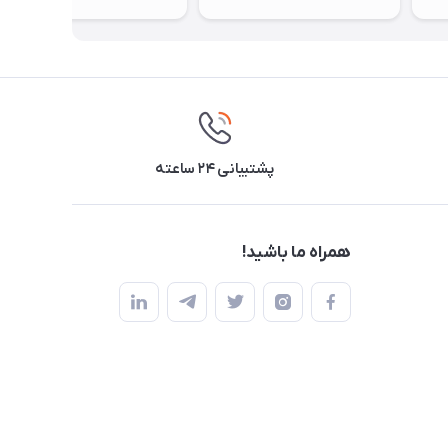
پشتیبانی ۲۴ ساعته
همراه ما باشید!