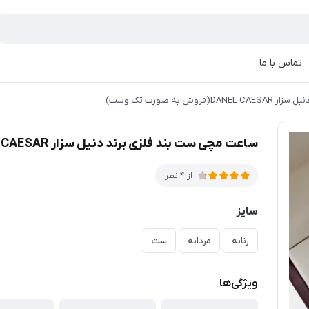
تماس با ما
 به صورت تک وست)
ساعت مچی ست بند فلزی برند دنیل سزار DANEL CAESAR(فروش به صورت تک وست)
از 4 نظر
سایز
زنانه
مردانه
ست
ویژگی‌ها