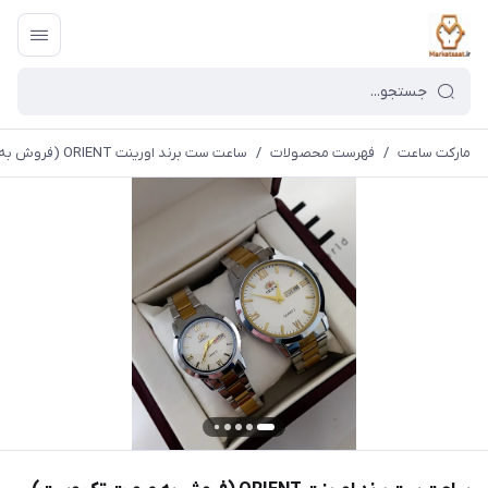
مارکت ساعت
/
فهرست محصولات
/
ساعت ست برند اورینت ORIENT (فروش به صورت تک وست)