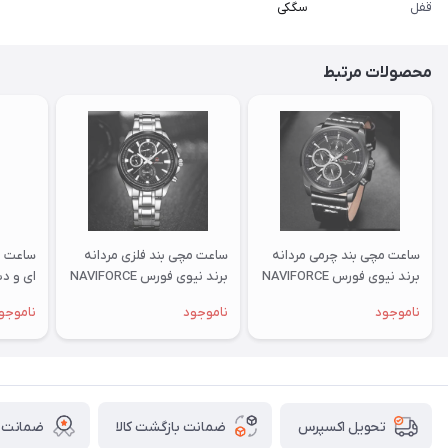
قفل
سگکی
محصولات مرتبط
ساعت مچی بند چرمی مردانه
ساعت مچی بند فلزی مردانه
ساعت م
برند نیوی فورس NAVIFORCE
برند نیوی فورس NAVIFORCE
ای و دی
مدل 9148
فورس NAVIFORCE
ناموجود
ناموجود
ناموجو
ضمانت بازگشت کالا
ضمانت ا
تحویل اکسپرس