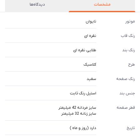
مشخصات
دیدگاه‌ها
موتور
تایوان
رنگ قاب
نقره ای
رنگ بند
طلایی نقره ای
طرح
کلاسیک
رنگ صفحه
سفید
جنس بند
استیل رنگ ثابت
قطر صفحه
سایز مردانه 42 میلیمتر
سایز زنانه 32 میلیمتر
تاریخ
دارد (روز و ماه )