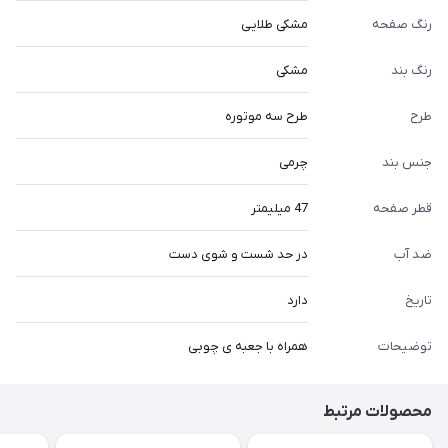
رنگ صفحه
مشکی طلایی
رنگ بند
مشکی
طرح
طرح سه موتوره
جنس بند
چرمی
قطر صفحه
47 میلیمتر
ضد آب
در حد شست و شوی دست
تاریخ
دارد
توضیحات
همراه با جعبه ی چوبی
محصولات مرتبط