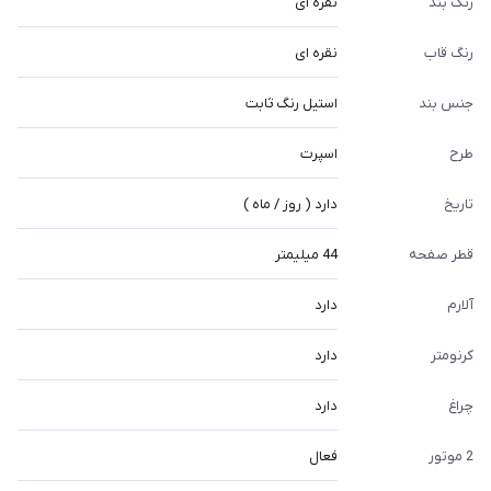
رنگ بند
نقره ای
رنگ قاب
نقره ای
جنس بند
استیل رنگ ثابت
طرح
اسپرت
تاریخ
دارد ( روز / ماه )
قطر صفحه
44 میلیمتر
آلارم
دارد
کرنومتر
دارد
چراغ
دارد
2 موتور
فعال