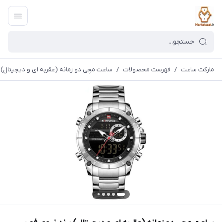
مارکت ساعت
/
فهرست محصولات
/
ساعت مچی دو زمانه (عقربه ای و دیجیتال) برند نیوی فورس RCE