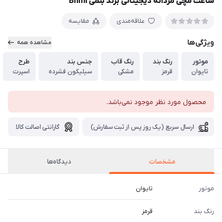
ساعت مچی مردانه دیجیتالی برند بنمی Bnmi
علاقه‌مندی
مقایسه
ویژگی‌ها
مشاهده همه
موتور
رنگ بند
رنگ قاب
جنس بند
طرح
تایوان
قرمز
مشکی
سیلیکون فشرده
اسپرت
محصول مورد نظر موجود نمی‌باشد.
ارسال سریع (یک روز پس از ثبت سفارش)
گارانتی اصالت کالا
مشخصات
دیدگاه‌ها
موتور
تایوان
رنگ بند
قرمز