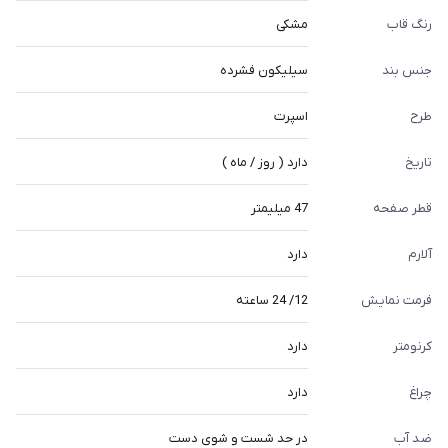
رنگ قاب
مشکی
جنس بند
سیلیکون فشرده
طرح
اسپرت
تاریخ
دارد ( روز / ماه )
قطر صفحه
47 میلیمتر
آلارم
دارد
فرمت نمایش
12/ 24 ساعته
کرنومتر
دارد
چراغ
دارد
ضد آب
در حد شست و شوی دست