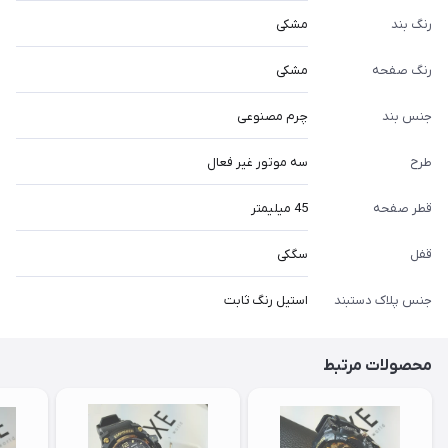
رنگ بند
مشکی
رنگ صفحه
مشکی
جنس بند
چرم مصنوعی
طرح
سه موتور غیر فعال
قطر صفحه
45 میلیمتر
قفل
سگکی
جنس پلاک دستبند
استیل رنگ ثابت
محصولات مرتبط