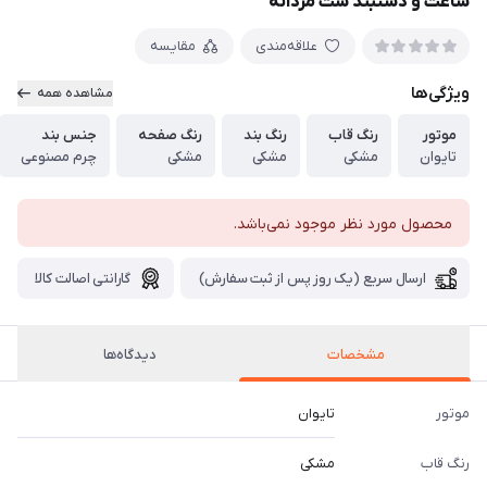
ساعت و دستبند ست مردانه
علاقه‌مندی
مقایسه
ویژگی‌ها
مشاهده همه
موتور
رنگ قاب
رنگ بند
رنگ صفحه
جنس بند
تایوان
مشکی
مشکی
مشکی
چرم مصنوعی
محصول مورد نظر موجود نمی‌باشد.
ارسال سریع (یک روز پس از ثبت سفارش)
گارانتی اصالت کالا
مشخصات
دیدگاه‌ها
موتور
تایوان
رنگ قاب
مشکی