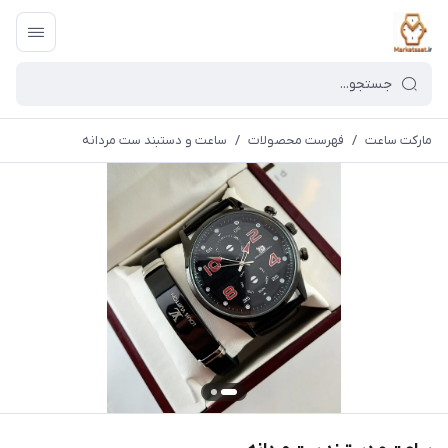
مارکت ساعت
/
فهرست محصولات
/
ساعت و دستبند ست مردانه