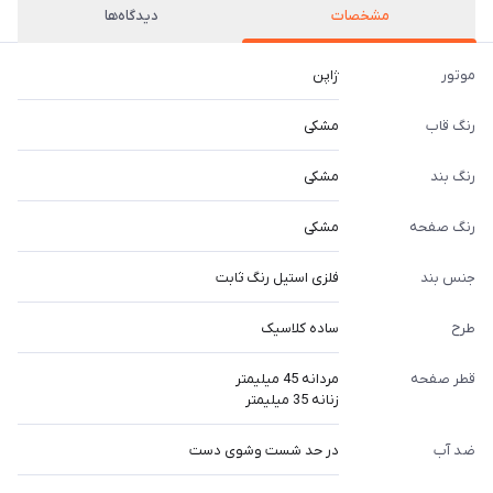
مشخصات
دیدگاه‌ها
موتور
ژاپن
رنگ قاب
مشکی
رنگ بند
مشکی
رنگ صفحه
مشکی
جنس بند
فلزی استیل رنگ ثابت
طرح
ساده کلاسیک
قطر صفحه
مردانه 45 میلیمتر
زنانه 35 میلیمتر
ضد آب
در حد شست وشوی دست