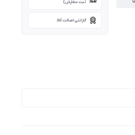
ا
ثبت سفارش)
گارانتی اصالت کالا