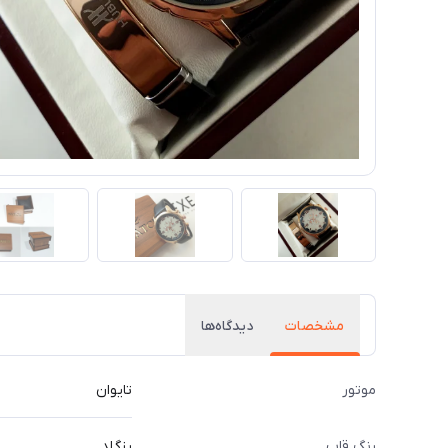
مشخصات
دیدگاه‌ها
موتور
تایوان
رنگ قاب
رزگلد