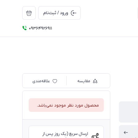
ورود / ثبت‌نام
09364926911
مقایسه
علاقه‌مندی
محصول مورد نظر موجود نمی‌باشد.
ارسال سریع (یک روز پس از