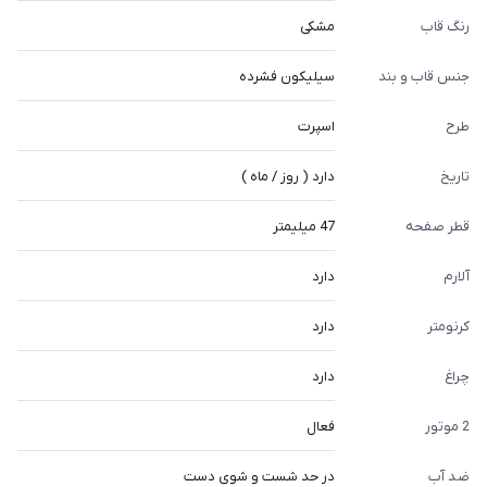
رنگ قاب
مشکی
جنس قاب و بند
سیلیکون فشرده
طرح
اسپرت
تاریخ
دارد ( روز / ماه )
قطر صفحه
47 میلیمتر
آلارم
دارد
کرنومتر
دارد
چراغ
دارد
2 موتور
فعال
ضد آب
در حد شست و شوی دست