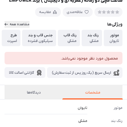
ساعت مچی دو زمانه (عقربه ای و دیجیتال ) برند EMPOWER
علاقه‌مندی
مقایسه
ویژگی‌ها
مشاهده همه
موتور
رنگ بند
رنگ قاب
جنس قاب و بند
طرح
تایوان
مشکی
مشکی
سیلیکون فشرده
اسپرت
محصول مورد نظر موجود نمی‌باشد.
ارسال سریع (یک روز پس از ثبت سفارش)
گارانتی اصالت کالا
مشخصات
دیدگاه‌ها
موتور
تایوان
رنگ بند
مشکی